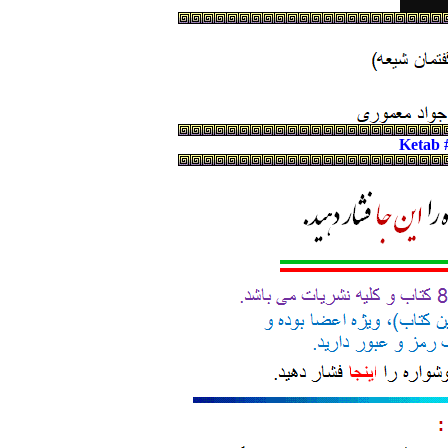
Ketab 